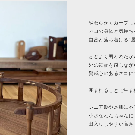
やわらかくカーブし
ネコの身体と気持ち
自然と落ち着ける“
ほどよく囲われたか
外の気配を感じなが
警戒心のあるネコに
囲まれることで生ま
シニア期や足腰に不
小さなわんちゃんに
出入りしやすい高さ