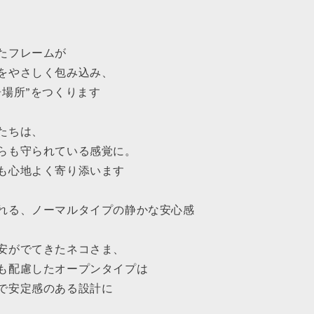
たフレームが
をやさしく包み込み、
居場所”をつくります
たちは、
らも守られている感覚に。
も心地よく寄り添います
れる、ノーマルタイプの静かな安心感
安がでてきたネコさま、
も配慮したオープンタイプは
で安定感のある設計に