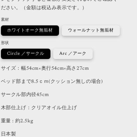
ださい。（金額は税込み表示です。）
素材
ホワイトオーク無垢材
ウォールナット無垢材
形状
Circle ／サークル
Arc ／アーク
サイズ：幅54cm×奥行54cm×高さ27cm
ベッド部まで8.5ｃｍ(クッション無しの場合)
サークル部内径45cm
木部仕上げ：クリアオイル仕上げ
重量 : 約2.5kg
日本製