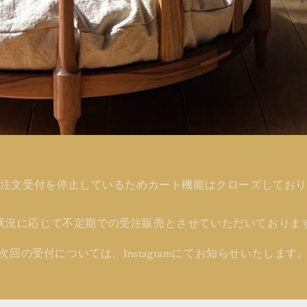
注文受付を停止しているためカート機能はクローズしてお
状況に応じて不定期での受注販売とさせていただいておりま
次回の受付については、Instagramにてお知らせいたします