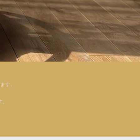
ります。
す。
。