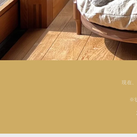
現在、
※